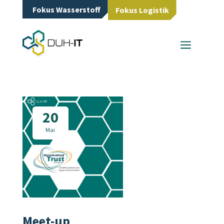
Fokus Wasserstoff
Fokus Logistik
a
20
Mai
Meet-up