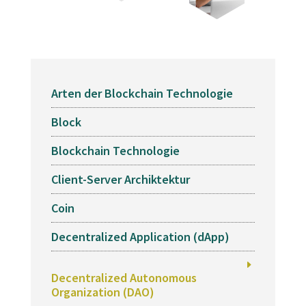
Arten der Blockchain Technologie
E
Block
E
Blockchain Technologie
E
Client-Server Archiktektur
E
Coin
E
Decentralized Application (dApp)
E
E
Decentralized Autonomous
Organization (DAO)