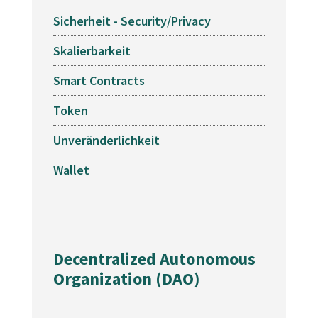
Sicherheit - Security/Privacy
E
Skalierbarkeit
E
Smart Contracts
E
Token
E
Unveränderlichkeit
E
Wallet
E
Decentralized Autonomous
Organization (DAO)